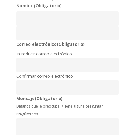
Nombre
(Obligatorio)
Nombre
Apellidos
Correo electrónico
(Obligatorio)
Introducir correo electrónico
Confirmar correo electrónico
Mensaje
(Obligatorio)
Díganos qué le preocupa. ¿Tiene alguna pregunta?
Pregúntanos.